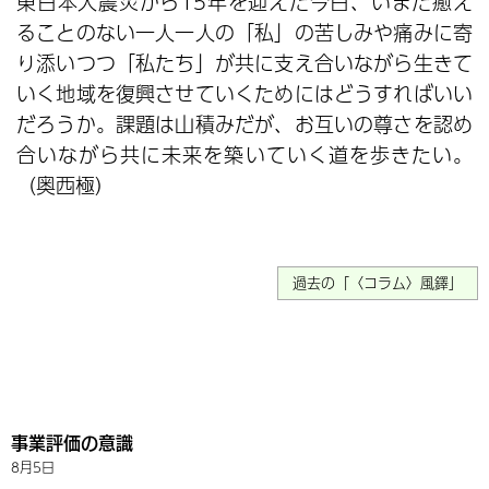
東日本大震災から15年を迎えた今日、いまだ癒え
ることのない一人一人の「私」の苦しみや痛みに寄
り添いつつ「私たち」が共に支え合いながら生きて
いく地域を復興させていくためにはどうすればいい
だろうか。課題は山積みだが、お互いの尊さを認め
合いながら共に未来を築いていく道を歩きたい。
（奥西極）
過去の「〈コラム〉風鐸」
事業評価の意識
8月5日