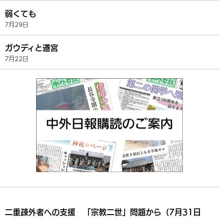
弱くても
7月29日
ガウディと遷宮
7月22日
二重疎外者への支援 「宗教二世」問題から（7月31日