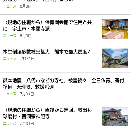
8月3日
ニュース
〈現地の住職から〉保育園会館で住民と共
に 宇土市・本願寺派
8月3日
ニュース
本堂倒壊多数被害甚大 熊本で最大震度7
ニュース
7月31日
熊本地震 八代市などの寺社、被害続々 全日仏青、寄付
準備 天理教、救援派遣
7月31日
ニュース
〈現地の住職から〉直後から巡回、救出も
球磨村・曹洞宗神照寺
7月31日
ニュース