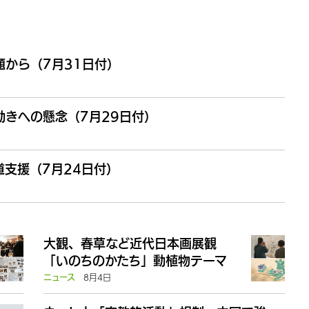
から（7月31日付）
きへの懸念（7月29日付）
支援（7月24日付）
大観、春草など近代日本画展観
「いのちのかたち」動植物テーマ
8月4日
ニュース