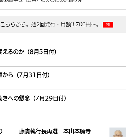
ちらから。週2回発行・月額3,700円～。
変えるのか（8月5日付）
から（7月31日付）
きへの懸念（7月29日付）
の
藤實執行長再選 本山本願寺