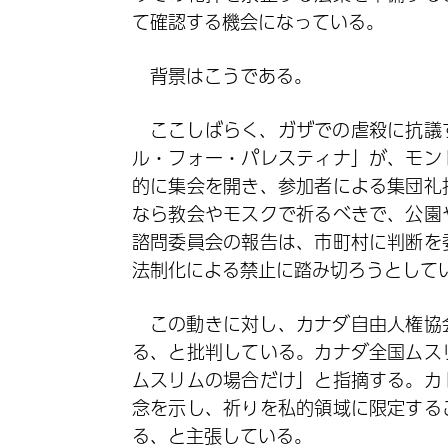
て確認する機会になっている。
背景はこうである。
ここしばらく、ガザでの虐殺に抗議
ル・フォー・パレスティナ」が、モン
的に集会を開き、参加者による集団礼
なら教会やモスクで祈るべきで、公園
諮問委員会の報告は、市町村に判断を
法制化による禁止に踏み切ろうとして
この動きに対し、カナダ自由人権協
る、と批判している。カナダ全国ムス
ムスリムの場合だけ」と指摘する。カ
念を示し、祈りを私的領域に限定する
る、と主張している。