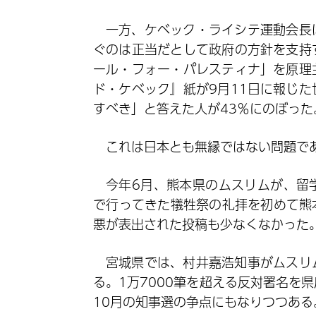
一方、ケベック・ライシテ運動会長
ぐのは正当だとして政府の方針を支持
ール・フォー・パレスティナ」を原理
ド・ケベック』紙が9月11日に報じ
すべき」と答えた人が43％にのぼった
これは日本とも無縁ではない問題で
今年6月、熊本県のムスリムが、留
で行ってきた犠牲祭の礼拝を初めて熊
悪が表出された投稿も少なくなかった
宮城県では、村井嘉浩知事がムスリ
る。1万7000筆を超える反対署名を
10月の知事選の争点にもなりつつある