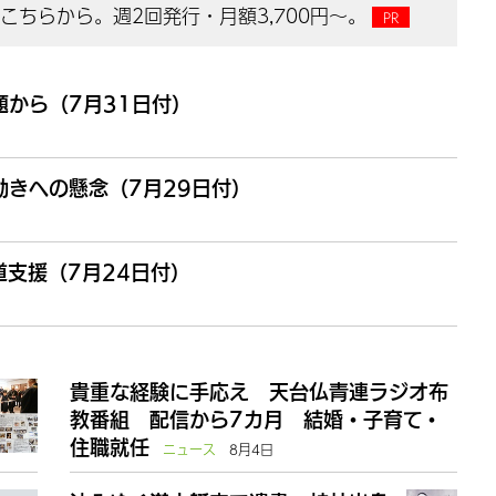
ちらから。週2回発行・月額3,700円～。
から（7月31日付）
きへの懸念（7月29日付）
支援（7月24日付）
貴重な経験に手応え 天台仏青連ラジオ布
教番組 配信から7カ月 結婚・子育て・
住職就任
ニュース
8月4日