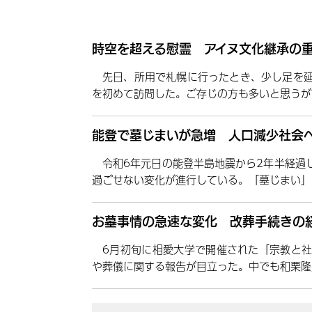
時空を超える慰霊 アイヌ文化継承の
先日、所用で札幌に行ったとき、少し足を
を初めて訪問した。ご存じの方も多いと思うが
能登で墓じまいが急増 人口減少社会
令和6年元日の能登半島地震から2年半経過
過ごせない変化が進行している。「墓じまい」
お墓事情の急速な変化 改葬手続きの
6月初旬に相愛大学で開催された「宗教と
や葬儀に関する報告が目立った。中でも和栗隆