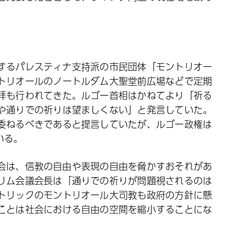
するパレスティナ支持派の市民団体「モントリオー
トリオールのノートルダム大聖堂前広場などで定期
拝も行われてきた。ルゴー首相はかねてより「祈る
や通りでの祈りは望ましくない」と発言していた。
委ねるべきであると提言していたが、ルゴー政権は
いる。
会は、信教の自由や表現の自由を脅かすおそれがあ
リム会議会長は「通りでの祈りが問題視されるのは
トリックのモントリオール大司教も政府の方針に懸
ことは社会における自由の空間を縮小することにな