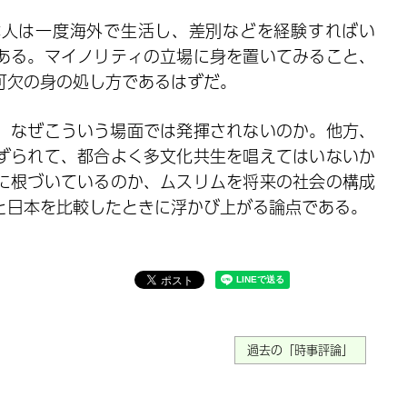
本人は一度海外で生活し、差別などを経験すればい
ある。マイノリティの立場に身を置いてみること、
可欠の身の処し方であるはずだ。
、なぜこういう場面では発揮されないのか。他方、
ずられて、都合よく多文化共生を唱えてはいないか
に根づいているのか、ムスリムを将来の社会の構成
と日本を比較したときに浮かび上がる論点である。
過去の「時事評論」