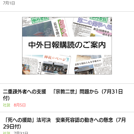
7月1日
二重疎外者への支援 「宗教二世」問題から（7月31日
付）
社説
8月5日
「死への援助」法可決 安楽死容認の動きへの懸念（7月
29日付）
社説
7月31日