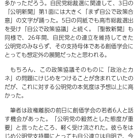
多かっただろう。自民党総裁選に関連して、3日の
『公明新聞』第1面には大きく「まず自公で政策合
意」の文字が踊った。5日の同紙でも高市総裁選出
を受け「自公で政策協議」と続く。『聖教新聞』も
同様で、26年間、自民党との連立を維持してきた
公明党のみならず、その支持母体である創価学会に
とっても想定外の展開だったと思われる。
もちろん、この政策協議そのものに「政治とカ
ネ」の問題にけじめをつけることが含まれていたの
だが、これに対する公明党の本気度は予想以上に高
かった。
筆者は政権離脱の前日に創価学会の若者6人と話
す機会があった。「公明党の毅然とした態度が重
要」と言ったところ、軽く受け流された。彼らをは
じめ公明党支持層にとっても自公連立は自明で、今