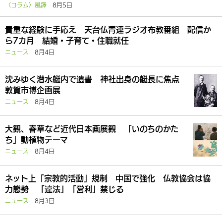
〈コラム〉風鐸
8月5日
貴重な経験に手応え 天台仏青連ラジオ布教番組 配信か
ら7カ月 結婚・子育て・住職就任
ニュース
8月4日
沈みゆく潜水艇内で遺書 神社出身の艇長に焦点
敦賀市博企画展
ニュース
8月4日
大観、春草など近代日本画展観 「いのちのかた
ち」動植物テーマ
ニュース
8月4日
ネット上「宗教的活動」規制 中国で強化 仏教協会は協
力態勢 「違法」「営利」禁じる
ニュース
8月3日