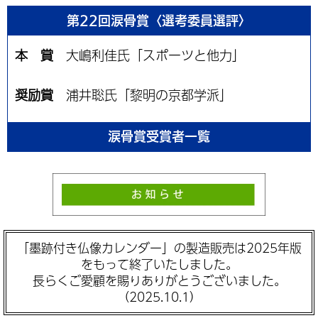
第22回涙骨賞〈選考委員選評〉
本 賞
大嶋利佳氏「スポーツと他力」
奨励賞
浦井聡氏「黎明の京都学派」
涙骨賞受賞者一覧
「墨跡付き仏像カレンダー」の製造販売は2025年版
をもって終了いたしました。
長らくご愛顧を賜りありがとうございました。
（2025.10.1）