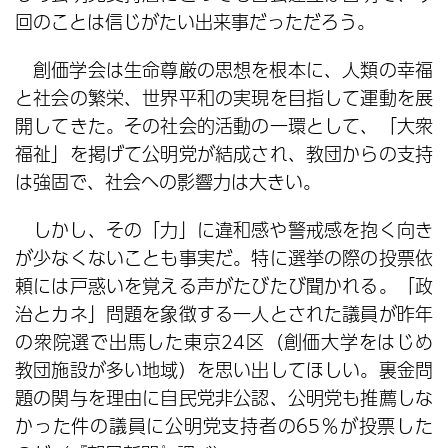
回のことは信じがたい出来事だっただろう。
創価学会は生命尊厳の思想を根本に、人類の幸福
と社会の繁栄、世界平和の実現を目指して運動を展
開してきた。その社会的活動の一環として、「大衆
福祉」を掲げて公明党が結成され、教団からの支持
は強固で、社会への影響力は大きい。
しかし、その「力」に違和感や警戒感を抱く向き
が少なくないことも事実だ。特に選挙の際の投票依
頼には戸惑いを覚える声がたびたび聞かれる。「政
治とカネ」問題を象徴する一人とされた議員が昨年
の衆院選で出馬した東京24区（創価大学をはじめ
教団施設が多い地域）を思い出してほしい。裏金問
題の関与を理由に自民党非公認、公明党も推薦しな
かった件の議員に公明党支持者の65％が投票した