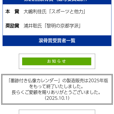
本 賞
大嶋利佳氏「スポーツと他力」
奨励賞
浦井聡氏「黎明の京都学派」
涙骨賞受賞者一覧
「墨跡付き仏像カレンダー」の製造販売は2025年版
をもって終了いたしました。
長らくご愛顧を賜りありがとうございました。
（2025.10.1）