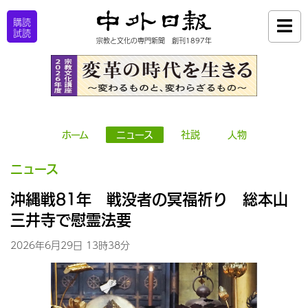
購読
試読
宗教と文化の専門新聞 創刊1897年
ホーム
ニュース
社説
人物
ニュース
沖縄戦81年 戦没者の冥福祈り 総本山
三井寺で慰霊法要
2026年6月29日 13時38分